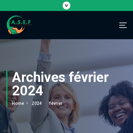
Archives février
2024
Home
2024
février