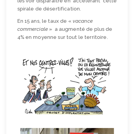
les voir disparaître en accélérant cette
spirale de désertification.
En 15 ans, le taux de «
vacance
commerciale
» a augmenté de plus de
4% en moyenne sur tout le territoire.