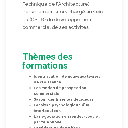
Technique de l’Architecture),
département alors chargé au sein
du (CSTB) du développement
commercial de ses activités.
Thèmes des
formations
Identification de nouveaux leviers
de croissance.
Les modes de prospection
commerciale.
Savoir identifier les décideurs.
L’analyse psychologique d’un
interlocuteur.
La négociation en rendez-vous et
par téléphone.
La rédaction des offres.