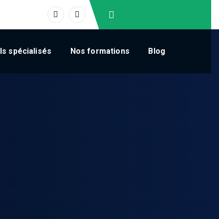
Horaires : 9:00 – 20:30
s spécialisés
Nos formations
Blog