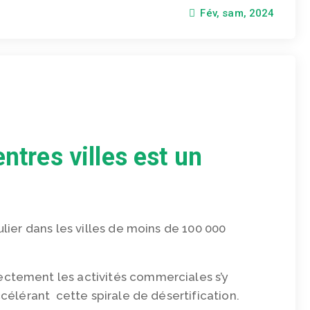
Fév, sam, 2024
ntres villes est un
ulier dans les villes de moins de 100 000
ectement les activités commerciales s’y
ccélérant cette spirale de désertification.