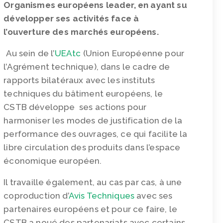
Organismes européens leader, en ayant su
développer ses activités face à
l’ouverture des marchés européens.
Au sein de l’
UEAtc
(Union Européenne pour
l’Agrément technique), dans le cadre de
rapports bilatéraux avec les instituts
techniques du bâtiment européens, le
CSTB développe ses actions pour
harmoniser les modes de justification de la
performance des ouvrages, ce qui facilite la
libre circulation des produits dans l’espace
économique européen.
Il travaille également, au cas par cas, à une
coproduction d’
Avis Techniques
avec ses
partenaires européens et pour ce faire, le
CSTB a noué des partenariats avec certains