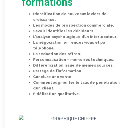
formations
Identification de nouveaux leviers de
croissance.
Les modes de prospection commerciale.
Savoir identifier les décideurs.
L’analyse psychologique d’un interlocuteur.
La négociation en rendez-vous et par
téléphone.
La rédaction des offres.
Personnalisation – mémoires techniques.
Différenciation issue de mêmes sources.
Partage de l’information.
Conclure une vente.
Comment augmenter le taux de pénétration
d’un client.
Fidélisation qualitative.